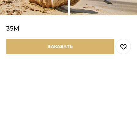
35М
ЗАКАЗАТЬ