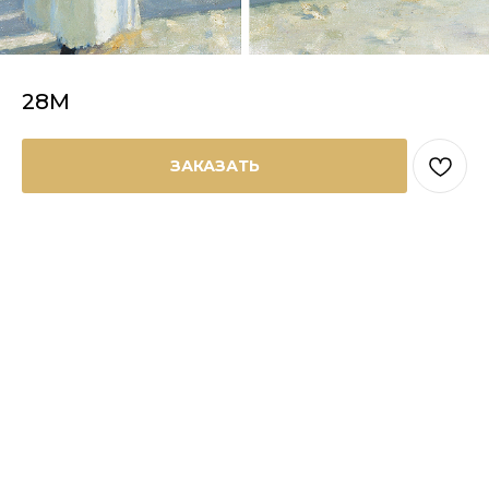
28М
ЗАКАЗАТЬ